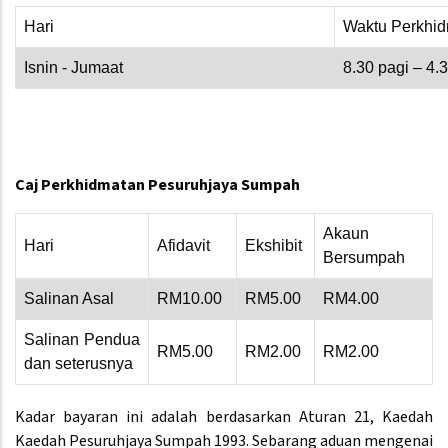
Hari
Waktu Perkhi
Isnin - Jumaat
8.30 pagi – 4.
Caj Perkhidmatan Pesuruhjaya Sumpah
Akaun
Hari
Afidavit
Ekshibit
Bersumpah
Salinan Asal
RM10.00
RM5.00
RM4.00
Salinan Pendua
RM5.00
RM2.00
RM2.00
dan seterusnya
Kadar bayaran ini adalah berdasarkan Aturan 21, Kaedah
Kaedah Pesuruhjaya Sumpah 1993. Sebarang aduan mengenai