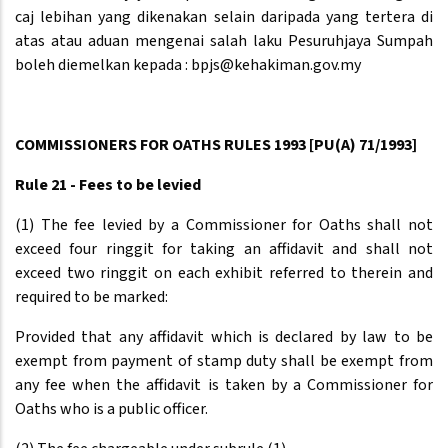
caj lebihan yang dikenakan selain daripada yang tertera di
atas atau aduan mengenai salah laku Pesuruhjaya Sumpah
boleh diemelkan kepada : bpjs@kehakiman.gov.my
COMMISSIONERS FOR OATHS RULES 1993 [PU(A) 71/1993]
Rule 21 - Fees to be levied
(1) The fee levied by a Commissioner for Oaths shall not
exceed four ringgit for taking an affidavit and shall not
exceed two ringgit on each exhibit referred to therein and
required to be marked:
Provided that any affidavit which is declared by law to be
exempt from payment of stamp duty shall be exempt from
any fee when the affidavit is taken by a Commissioner for
Oaths who is a public officer.