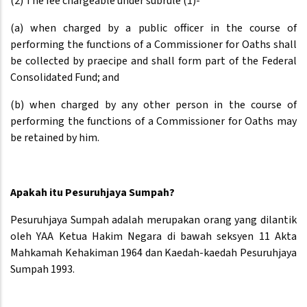
(2) The fee chargeable under subrule (1)-
(a) when charged by a public officer in the course of
performing the functions of a Commissioner for Oaths shall
be collected by praecipe and shall form part of the Federal
Consolidated Fund; and
(b) when charged by any other person in the course of
performing the functions of a Commissioner for Oaths may
be retained by him.
Apakah itu Pesuruhjaya Sumpah?
Pesuruhjaya Sumpah adalah merupakan orang yang dilantik
oleh YAA Ketua Hakim Negara di bawah seksyen 11 Akta
Mahkamah Kehakiman 1964 dan Kaedah-kaedah Pesuruhjaya
Sumpah 1993.